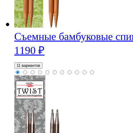
Съемные бамбуковые спи
1190
₽
11 вариантов