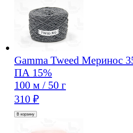
Gamma Tweed
Меринос 3
ПА 15%
100 м / 50 г
310
₽
В корзину