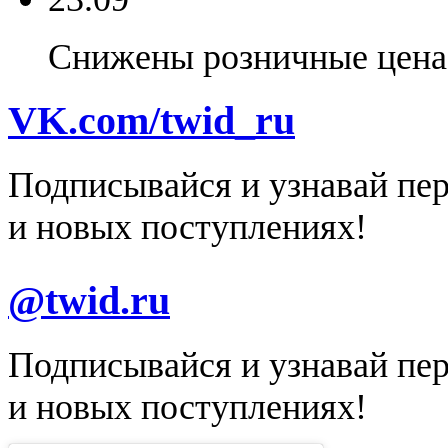
Снижены розничные цена 
VK.com/twid_ru
Подписывайся и узнавай пе
и новых поступлениях!
@twid.ru
Подписывайся и узнавай пе
и новых поступлениях!