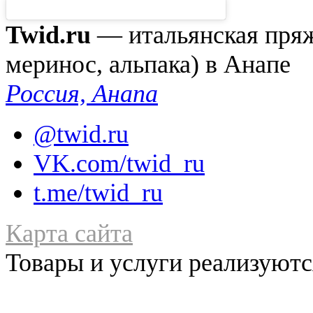
Twid.ru
— итальянская пряжа
меринос, альпака) в Анапе
Россия, Анапа
@twid.ru
VK.com/twid_ru
t.me/twid_ru
Карта сайта
Товары и услуги реализуются