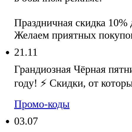
Праздничная скидка 10% 
Желаем приятных покупо
21.11
Грандиозная Чёрная пятни
году! ⚡️ Скидки, от котор
Промо-коды
03.07