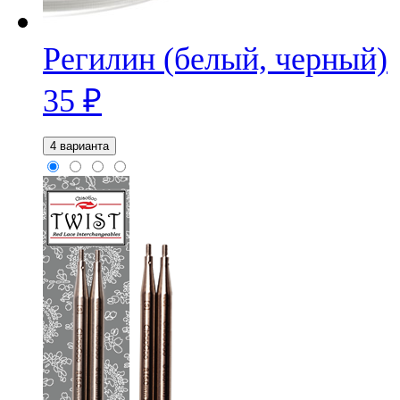
Регилин (белый, черный)
35
₽
4 варианта