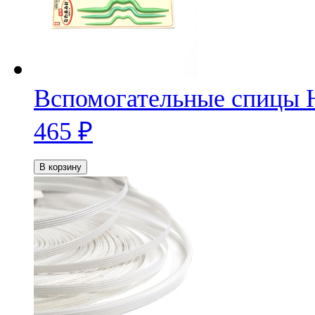
Вспомогательные спицы 
465
₽
В корзину