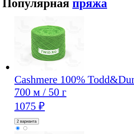
Популярная
пряжа
Cashmere 100% Todd&Du
700 м / 50 г
1075
₽
2 варианта