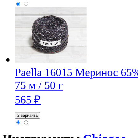
Paella 16015
Меринос 65%
75 м / 50 г
565
₽
2 варианта