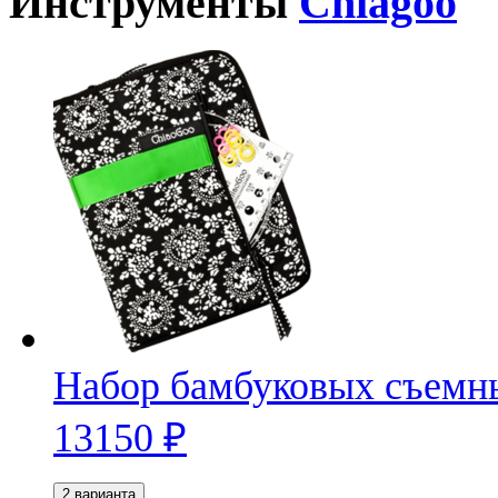
Инструменты
Chiagoo
Набор бамбуковых съемны
13150
₽
2 варианта