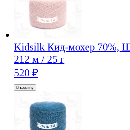
Kidsilk
Кид-мохер 70%, 
212 м / 25 г
520
₽
В корзину