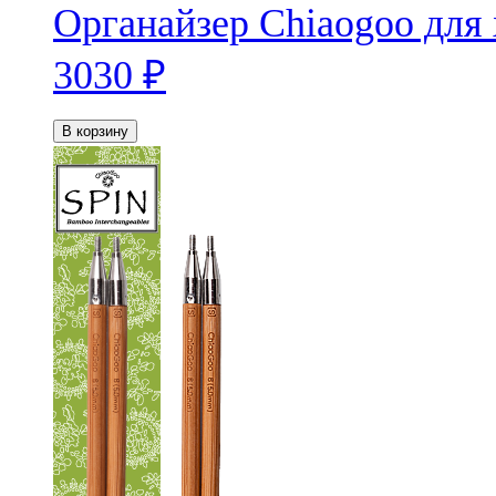
Органайзер Chiaogoo для
3030
₽
В корзину